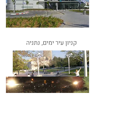
קניון עיר ימים, נתניה