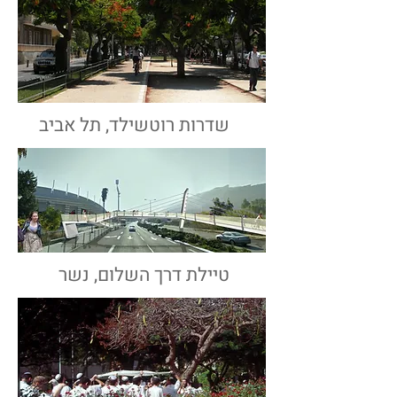
שדרות רוטשילד, תל אביב
טיילת דרך השלום, נשר