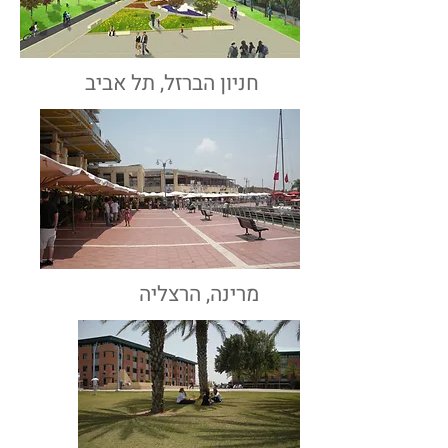
חניון הברזל, תל אביב
מרינה, הרצליה