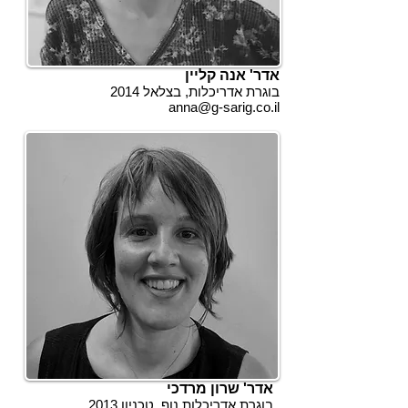
אדר' אנה קליין
בוגרת אדריכלות, בצלאל 2014
anna@g-sarig.co.il
אדר' שרון מרדכי
בוגרת אדריכלות נוף, טכניון 2013