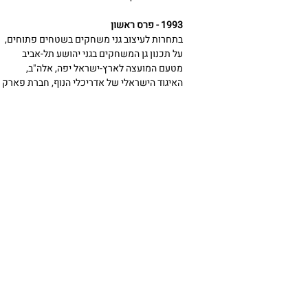
1993 - פרס ראשון
בתחרות לעיצוב גני משחקים בשטחים פתוחים,
על תכנון גן המשחקים בגני יהושע תל-אביב
מטעם המועצה לארץ-ישראל יפה, אלה"ב,
האיגוד הישראלי של אדריכלי הנוף, חברת פארק ה