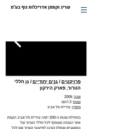
שריג וקסמן אדריכלות נוף בע"מ
פרויקטים
/
גנים יחודיים
/ גן חללי
הטרור, פארק הירקון
שנה
: 2006
שטח
: 3 דונם
מזמין
: עיריית תל אביב
בתחילת שנות ה-200 יזמה עיריית תל אביב הקמת
אתר הנצחה משותף לכל חללי הטרור של
התושבים שנפלו קורבן לפיגועי הטרור וגם לכל